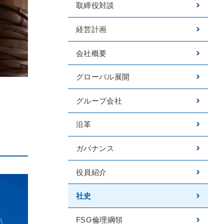
取締役対談
経営計画
会社概要
グローバル展開
グループ会社
沿革
ガバナンス
役員紹介
社史
FSG倫理綱領