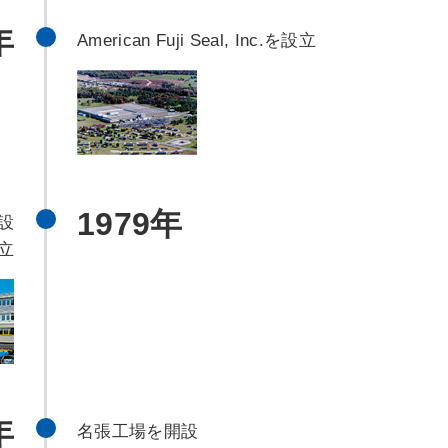
年
American Fuji Seal, Inc.を設立
1979年
を設
立
年
名張工場を開設