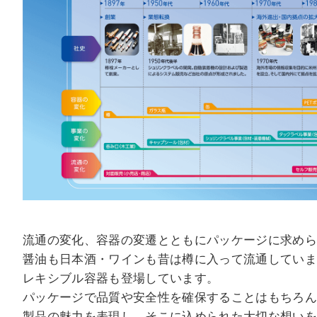
流通の変化、容器の変遷とともにパッケージに求め
醤油も日本酒・ワインも昔は樽に入って流通していま
レキシブル容器も登場しています。
パッケージで品質や安全性を確保することはもちろ
製品の魅力を表現し、そこに込められた大切な想い