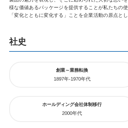
様な価値あるパッケージを提供することが私たちの
「変化とともに変化する」ことを企業活動の原点と
社史
創業～業務転換
1897年-1970年代
ホールディング会社体制移行
2000年代