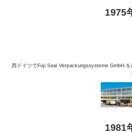
1975
西ドイツでFuji Seal Verpackungssysteme GmbH.
1981