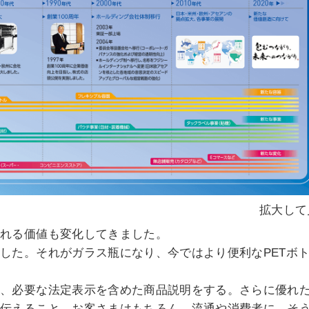
拡大して
られる価値も変化してきました。
した。それがガラス瓶になり、今ではより便利なPETボ
ん、必要な法定表示を含めた商品説明をする。さらに優れ
を伝えること。お客さまはもちろん、流通や消費者に、そ