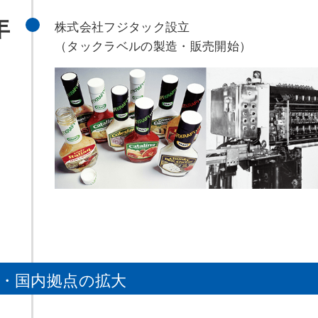
年
株式会社フジタック設立
（タックラベルの製造・販売開始）
・国内拠点の拡大