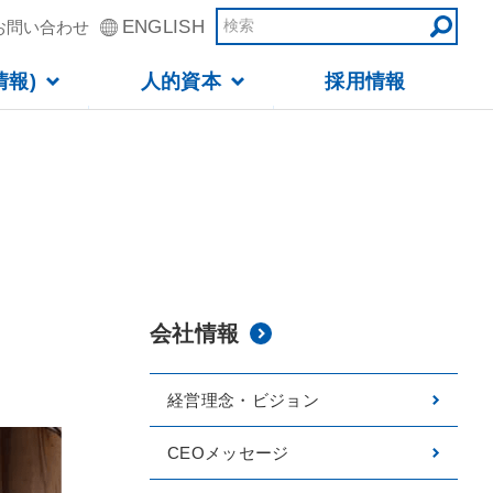
ENGLISH
お問い合わせ
Toggl
情報)
人的資本
採用情報
Toggl
Toggl
Toggl
Toggl
会社情報
経営理念・ビジョン
CEOメッセージ