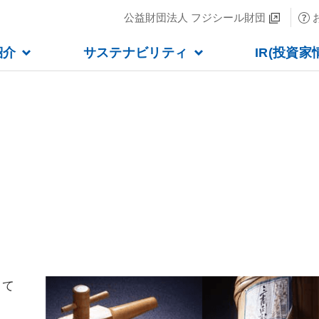
公益財団法人 フジシール財団
紹介
サステナビリティ
IR(投資家
して