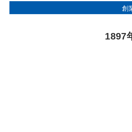
創
1897