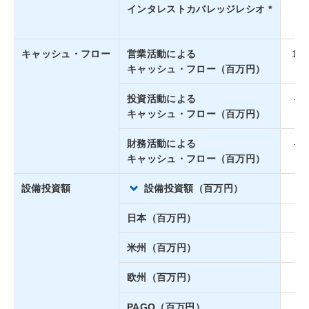
お問い合わせ
インタレストカバレッジレシオ *
31
個人情報保護方針
キャッシュ・フロー
営業活動による
18,
キャッシュ・フロー（百万円）
サイトポリシー
投資活動による
-6,
キャッシュ・フロー（百万円）
財務活動による
-2,
キャッシュ・フロー（百万円）
設備投資額
設備投資額（百万円）
5,
日本（百万円）
3,
米州（百万円）
1,
欧州（百万円）
PAGO（百万円）