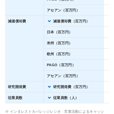
アセアン（百万円）
減価償却費
減価償却費（百万円）
8,
日本（百万円）
3,
米州（百万円）
2,
欧州（百万円）
PAGO（百万円）
アセアン（百万円）
研究開発費
研究開発費（百万円）
2,
従業員数
従業員数（人）
5,
※
インタレストカバレッジレシオ : 営業活動によるキャッシ