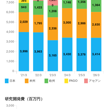
日本
米州
欧州
PAGO
アセアン
研究開発費（百万円）