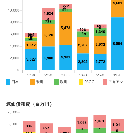
日本
米州
欧州
PAGO
アセアン
減価償却費（百万円）