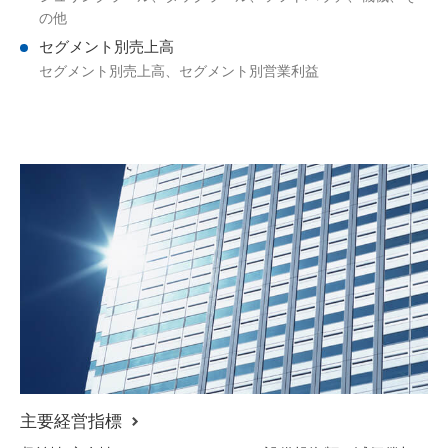
の他
セグメント別売上高
セグメント別売上高、セグメント別営業利益
主要経営指標